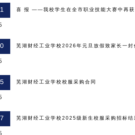
31
喜 报 ——我校学生在全市职业技能大赛中再
5
30
芜湖财经工业学校2026年元旦放假致家长一封
5
15
芜湖财经工业学校校服采购合同
5
07
芜湖财经工业学校2025级新生校服采购招标结
5