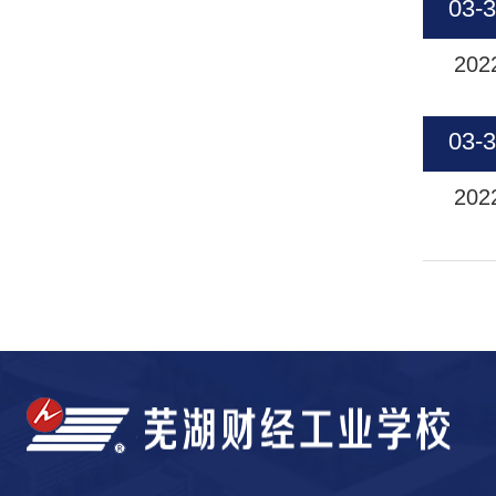
03-
202
03-
202