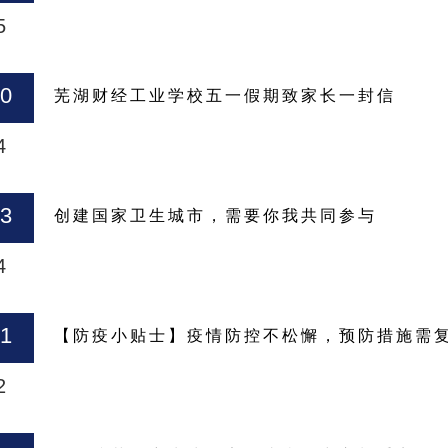
5
30
芜湖财经工业学校五一假期致家长一封信
4
23
创建国家卫生城市，需要你我共同参与
4
31
【防疫小贴士】疫情防控不松懈，预防措施需
2