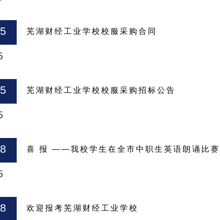
05
芜湖财经工业学校校服采购合同
5
15
芜湖财经工业学校校服采购招标公告
5
28
喜 报 ——我校学生在全市中职生英语朗诵比
5
28
欢迎报考芜湖财经工业学校