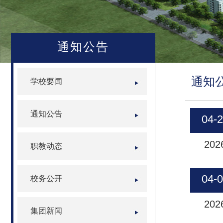
通知公告
通知
学校要闻
通知公告
04-
202
职教动态
04-
校务公开
202
集团新闻