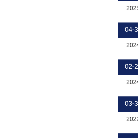
202
04-
202
02-
202
03-
202