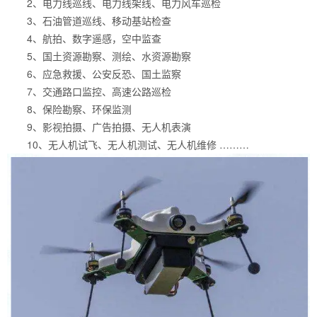
2、电力线巡线、电力线架线、电力风车巡检
3、石油管道巡线、移动基站检查
4、航拍、数字遥感，空中监查
5、国土资源勘察、测绘、水资源勘察
6、应急救援、公安反恐、国土监察
7、交通路口监控、高速公路巡检
8、保险勘察、环保监测
9、影视拍摄、广告拍摄、无人机表演
10、无人机试飞、无人机测试、无人机维修 ………