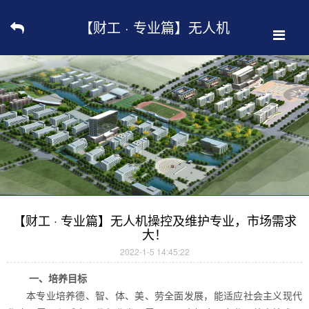
【财工 · 专业篇】无人机
操控及维护专业，市场需
求大！
【财工 · 专业篇】无人机操控及维护专业，市场需求
大！
2022-1-5 14:45:22
一、培养目标
本专业培养德、智、体、美、劳全面发展，能适应社会主义现代