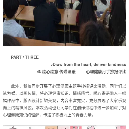
PART / THREE
○Draw from the heart, deliver kindness
🎨 绘心绘意 传递温暖 —— 心理健康月手抄报评比
此外，我校同步开展了心理健康主题手抄报评比活动。同学们以
笔为媒、以画传情，将心理健康知识、情绪感悟、暖心寄语融入一幅
幅作品中，版面设计新颖美观，内容丰富充实，充分展现了大家乐观
向上的精神风貌。本次活动也让同学们在创作过程中进一步加深了对
心理健康知识的理解，传递了积极向上的青春力量。