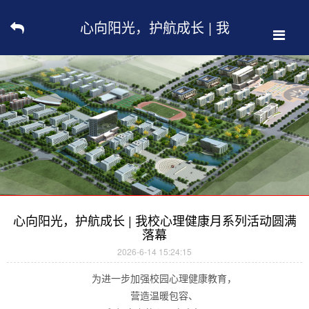
心向阳光，护航成长 | 我
校心理健康月系列活动圆
满落幕
心向阳光，护航成长 | 我校心理健康月系列活动圆满
落幕
2026-6-14 15:24:15
为进一步加强校园心理健康教育，
营造温暖包容、