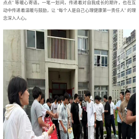
点点” 等暖心寄语。一笔一划间，传递着对自我成长的期许，也在互
动中传递着温暖与鼓励，让 “每个人是自己心理健康第一责任人” 的理
念深入人心。