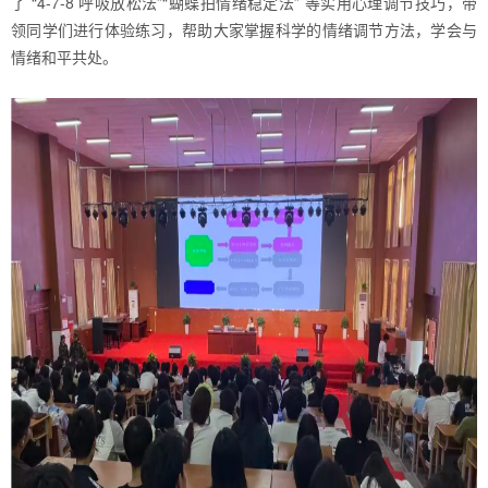
了 “4-7-8 呼吸放松法”“蝴蝶拍情绪稳定法” 等实用心理调节技巧，带
领同学们进行体验练习，帮助大家掌握科学的情绪调节方法，学会与
情绪和平共处。