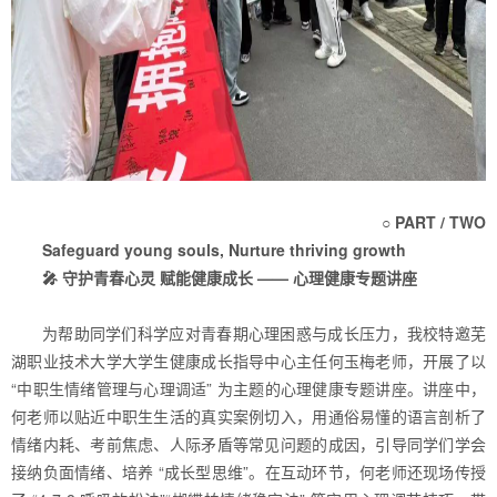
○ PART / TWO
Safeguard young souls, Nurture thriving growth
🎤 守护青春心灵 赋能健康成长 —— 心理健康专题讲座
为帮助同学们科学应对青春期心理困惑与成长压力，我校特邀芜
湖职业技术大学大学生健康成长指导中心主任何玉梅老师，开展了以
“中职生情绪管理与心理调适” 为主题的心理健康专题讲座。讲座中，
何老师以贴近中职生生活的真实案例切入，用通俗易懂的语言剖析了
情绪内耗、考前焦虑、人际矛盾等常见问题的成因，引导同学们学会
接纳负面情绪、培养 “成长型思维”。在互动环节，何老师还现场传授