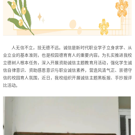
人无信不立，技无德不远。诚信是新时代职业学子立身求学、从
业立业的基本准则，也是校园德育育人的重要内容。为扎实推进我校
立德树人根本任务，深入开展资助诚信主题教育月活动，强化学生诚
信自律意识、资助感恩意识与职业诚信素养，营造风清气正、崇德守
信的校园育人氛围，近日，我校组织开展诚信主题黑板报、手抄报评
比活动。