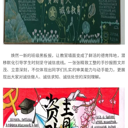
焕然一新的班级黑板报，让教室墙面变成了鲜活的德育阵地，潜
移默化引导学生时刻坚守诚信底线。一张张精致工整的手抄报图文并
茂、立意深刻，不仅体现出同学们扎实的审美能力与动手能力，更展
现出大家对诚信做人、诚信求知、诚信处世的深刻理解。