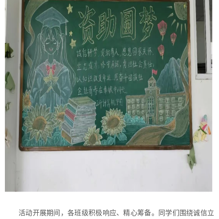
活动开展期间，各班级积极响应、精心筹备。同学们围绕诚信立