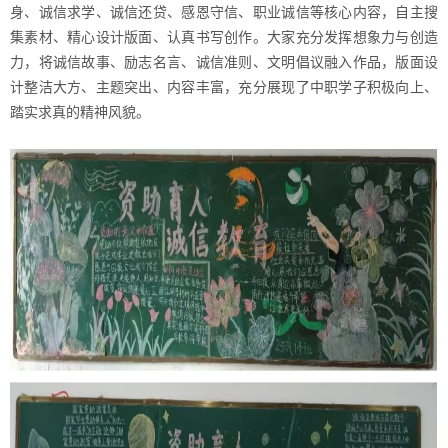
身、诚信求学、诚信还贷、感恩守信、职业诚信等核心内容，自主搜
集素材、精心设计版面、认真书写创作。大家充分发挥想象力与创造
力，将诚信故事、励志名言、诚信准则、文明倡议融入作品，版面设
计整洁大方、主题突出、内容丰富，充分展现了中职学子积极向上、
踏实求真的精神风貌。