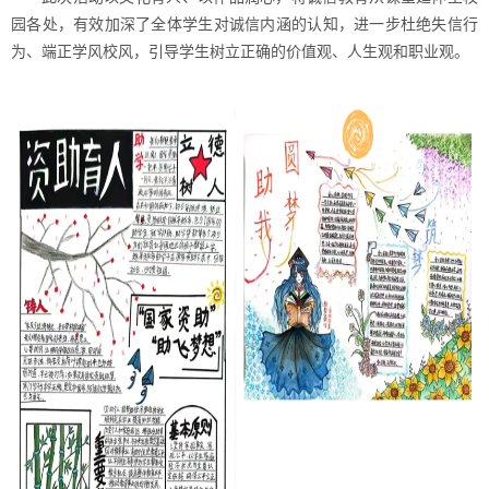
园各处，有效加深了全体学生对诚信内涵的认知，进一步杜绝失信行
为、端正学风校风，引导学生树立正确的价值观、人生观和职业观。