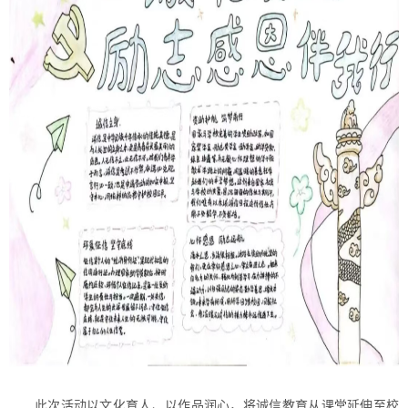
此次活动以文化育人、以作品润心，将诚信教育从课堂延伸至校