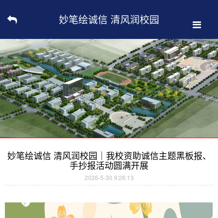
妙笔绘诚信 清风润校园
｜我校资助诚信主题黑板
报、手抄报活动圆满开展
妙笔绘诚信 清风润校园｜我校资助诚信主题黑板报、
手抄报活动圆满开展
2026-5-30 9:26:13