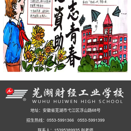
地址：安徽省芜湖市弋江区浮山路68号
招生热线：0553-5991366 0553-5991399
联系人：15395389935 赵老师