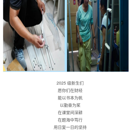
2025 级新生们
愿你们在财经
能以书本为帆
以勤奋为桨
在课堂间深耕
在题海中笃行
用日复一日的坚持