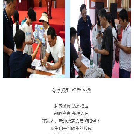
有序报到 细致入微
财务缴费 熟悉校园
领取物资 办理入住
在家人、老师及志愿者的陪伴下
新生们来到陌生的校园