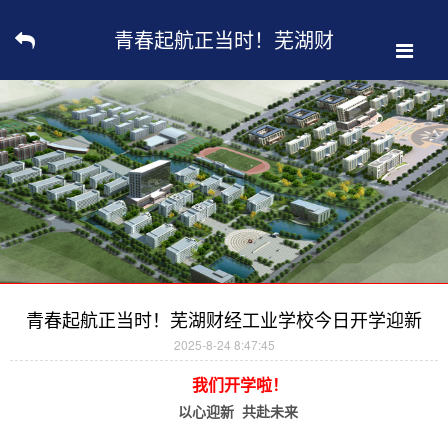
青春起航正当时！芜湖财
经工业学校今日开学迎新
青春起航正当时！芜湖财经工业学校今日开学迎新
2025-8-24 8:47:45
我们开学啦！
以心迎新 共赴未来